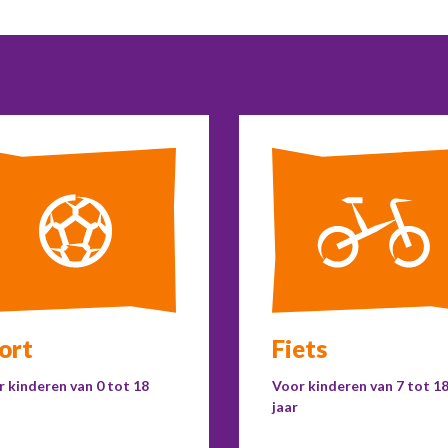
ort
Fiets
 kinderen van 0 tot 18
Voor kinderen van 7 tot 1
jaar