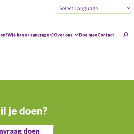
Powered by
gen?
Wie kan er aanvragen?
Over ons
Doe mee
Contact
l je doen?
nvraag doen