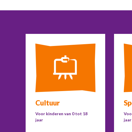
Cultuur
Sp
Voor kinderen van 0 tot 18
Voor
jaar
jaar