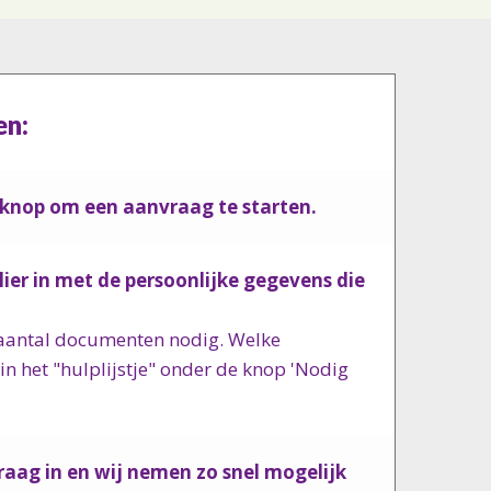
en:
e knop om een aanvraag te starten.
lier in met de persoonlijke gegevens die
.
n aantal documenten nodig. Welke
in het "hulplijstje" onder de knop 'Nodig
raag in en wij nemen zo snel mogelijk