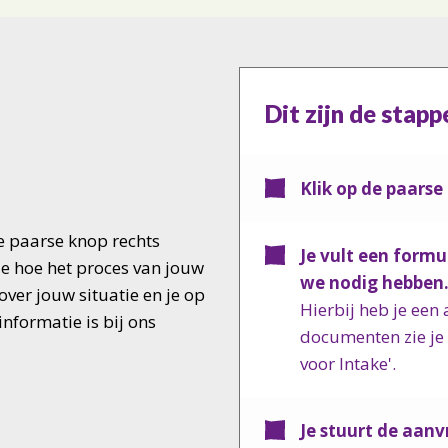
Dit zijn de stapp
Klik op de paars
e paarse knop rechts
Je vult een formu
je hoe het proces van jouw
we nodig hebben
over jouw situatie en je op
Hierbij heb je ee
informatie is bij ons
documenten zie je 
voor Intake'.
Je stuurt de aanv