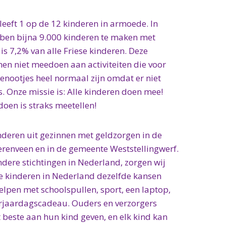
leeft 1 op de 12 kinderen in armoede. In
ben bijna 9.000 kinderen te maken met
is 7,2% van alle Friese kinderen. Deze
en niet meedoen aan activiteiten die voor
genootjes heel normaal zijn omdat er niet
s. Onze missie is: Alle kinderen doen mee!
en is straks meetellen!
nderen uit gezinnen met geldzorgen in de
renveen en in de gemeente Weststellingwerf.
ere stichtingen in Nederland, zorgen wij
le kinderen in Nederland dezelfde kansen
lpen met schoolspullen, sport, een laptop,
verjaardagscadeau. Ouders en verzorgers
 beste aan hun kind geven, en elk kind kan