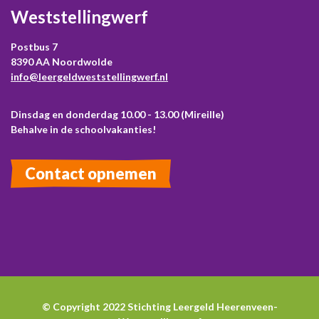
Weststellingwerf
Postbus 7
8390 AA Noordwolde
info@leergeldweststellingwerf.nl
Dinsdag en donderdag 10.00 - 13.00 (Mireille)
Behalve in de schoolvakanties!
Contact opnemen
© Copyright 2022 Stichting Leergeld Heerenveen-