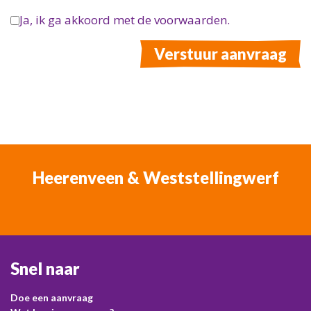
Ja, ik ga akkoord met de voorwaarden.
Verstuur aanvraag
Heerenveen & Weststellingwerf
Snel naar
Doe een aanvraag