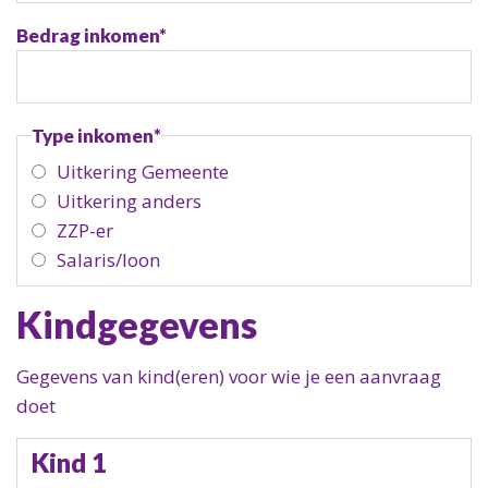
Bedrag inkomen
*
Type inkomen
*
Uitkering Gemeente
Uitkering anders
ZZP-er
Salaris/loon
Kindgegevens
Gegevens van kind(eren) voor wie je een aanvraag
doet
Kind 1