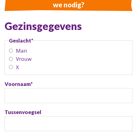
we nodig?
Gezinsgegevens
Geslacht
*
Man
Vrouw
X
Voornaam
*
Tussenvoegsel