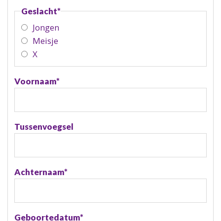
Geslacht
*
Jongen
Meisje
X
Voornaam
*
Tussenvoegsel
Achternaam
*
Geboortedatum
*