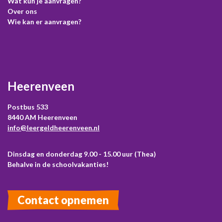
Wat kun je aanvragen?
Over ons
Wie kan er aanvragen?
Heerenveen
Postbus 533
8440 AM Heerenveen
info@leergeldheerenveen.nl
Dinsdag en donderdag 9.00 - 15.00 uur (Thea)
Behalve in de schoolvakanties!
Contact opnemen